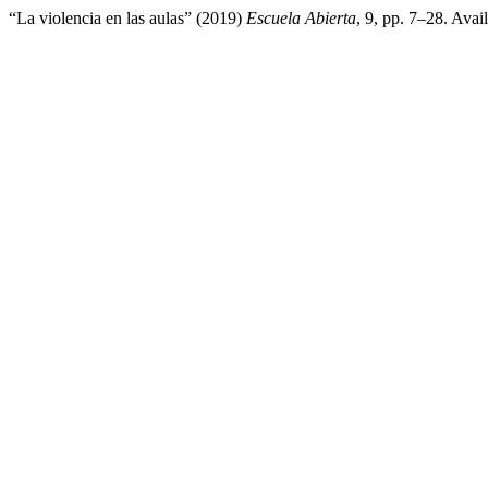
“La violencia en las aulas” (2019)
Escuela Abierta
, 9, pp. 7–28. Avai