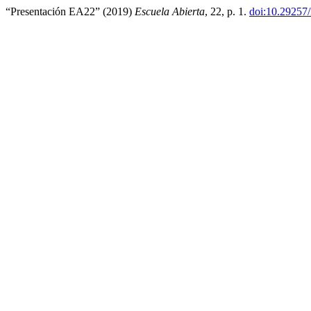
“Presentación EA22” (2019)
Escuela Abierta
, 22, p. 1.
doi:10.29257