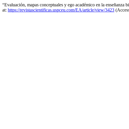
“Evaluación, mapas conceptuales y ego académico en la enseñanza bi
at:
https://revistascientificas.uspceu.com/EA/article/view/3423
(Access