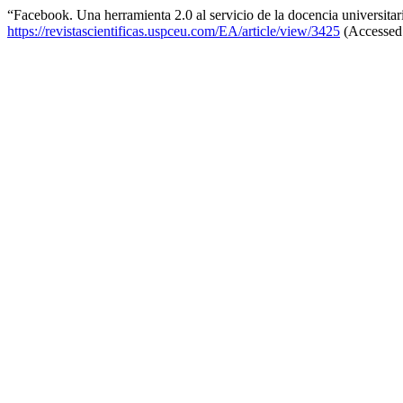
“Facebook. Una herramienta 2.0 al servicio de la docencia universita
https://revistascientificas.uspceu.com/EA/article/view/3425
(Accessed: