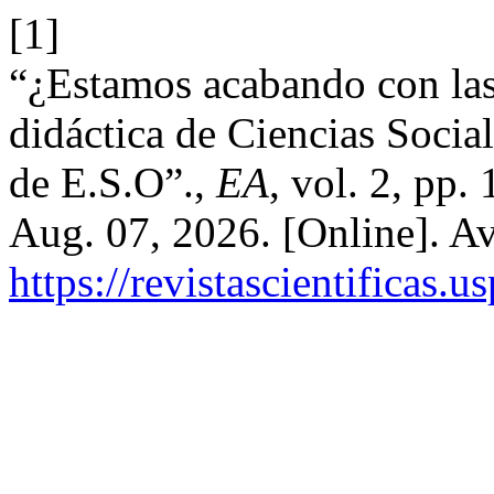
[1]
“¿Estamos acabando con las
didáctica de Ciencias Social
de E.S.O”.,
EA
, vol. 2, pp
Aug. 07, 2026. [Online]. Av
https://revistascientificas