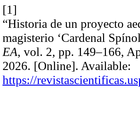
[1]
“Historia de un proyecto ae
magisterio ‘Cardenal Spínol
EA
, vol. 2, pp. 149–166, A
2026. [Online]. Available:
https://revistascientificas