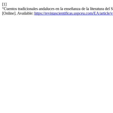
[1]
“Cuentos tradicionales andaluces en la enseñanza de la literatura del 
[Online]. Available:
https://revistascientificas.uspceu.com/EA/article