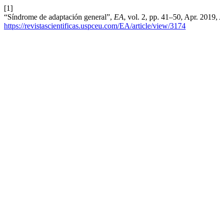
[1]
“Síndrome de adaptación general”,
EA
, vol. 2, pp. 41–50, Apr. 2019,
https://revistascientificas.uspceu.com/EA/article/view/3174