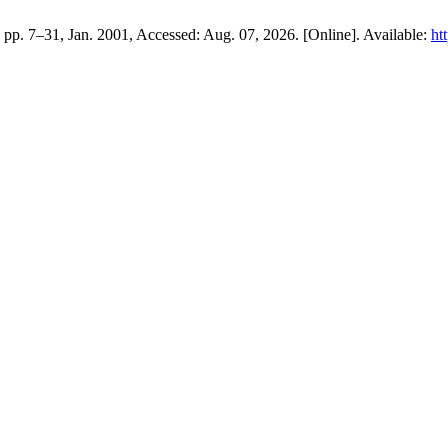
4, pp. 7–31, Jan. 2001, Accessed: Aug. 07, 2026. [Online]. Available:
ht