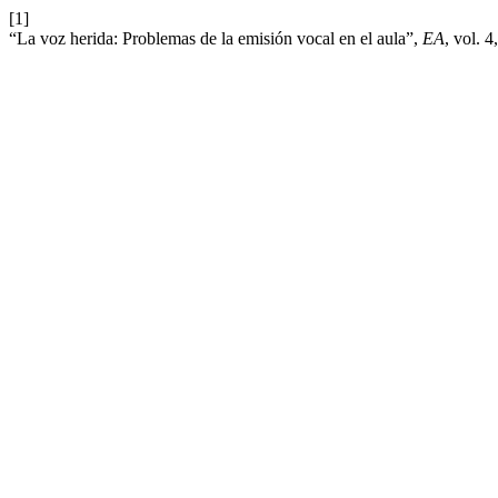
[1]
“La voz herida: Problemas de la emisión vocal en el aula”,
EA
, vol. 