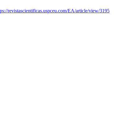
tps://revistascientificas.uspceu.com/EA/article/view/3195