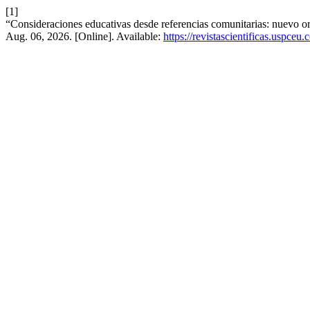
[1]
“Consideraciones educativas desde referencias comunitarias: nuevo o
Aug. 06, 2026. [Online]. Available:
https://revistascientificas.uspce