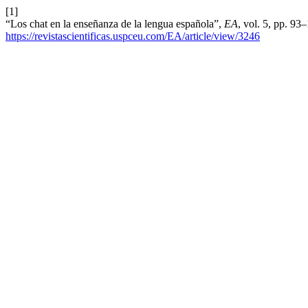
[1]
“Los chat en la enseñanza de la lengua española”,
EA
, vol. 5, pp. 9
https://revistascientificas.uspceu.com/EA/article/view/3246