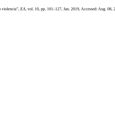
o violencia”,
EA
, vol. 10, pp. 101–127, Jan. 2019, Accessed: Aug. 08, 2