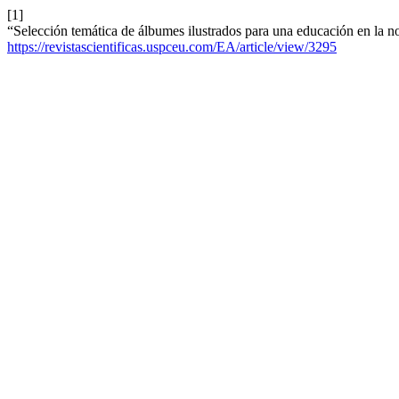
[1]
“Selección temática de álbumes ilustrados para una educación en la n
https://revistascientificas.uspceu.com/EA/article/view/3295