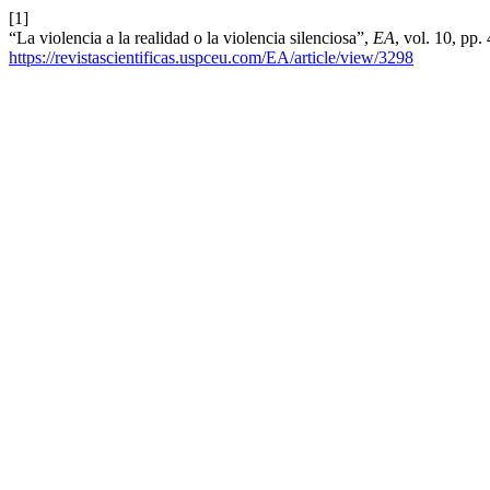
[1]
“La violencia a la realidad o la violencia silenciosa”,
EA
, vol. 10, pp
https://revistascientificas.uspceu.com/EA/article/view/3298