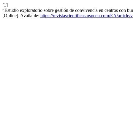
[1]
“Estudio exploratorio sobre gestión de convivencia en centros con bu
[Online]. Available:
https://revistascientificas.uspceu.com/EA/article