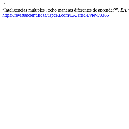
[1]
“Inteligencias múltiples ¿ocho maneras diferentes de aprender?”,
EA
,
https://revistascientificas.uspceu.com/EA/article/view/3365