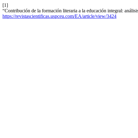
[1]
“Contribución de la formación literaria a la educación integral: anális
https://revistascientificas.uspceu.com/EA/article/view/3424