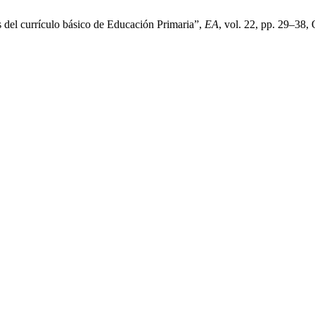
is del currículo básico de Educación Primaria”,
EA
, vol. 22, pp. 29–38,