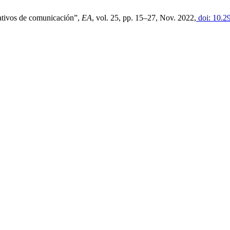
rnativos de comunicación”,
EA
, vol. 25, pp. 15–27, Nov. 2022,
doi: 10.2