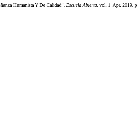
señanza Humanista Y De Calidad”.
Escuela Abierta
, vol. 1, Apr. 2019, 