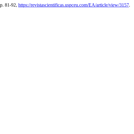
pp. 81-92,
https://revistascientificas.uspceu.com/EA/article/view/3157
.