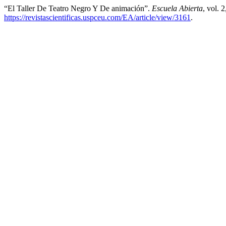
“El Taller De Teatro Negro Y De animación”.
Escuela Abierta
, vol. 
https://revistascientificas.uspceu.com/EA/article/view/3161
.