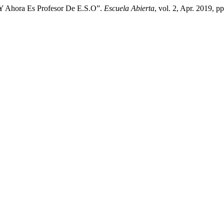
Y Ahora Es Profesor De E.S.O”.
Escuela Abierta
, vol. 2, Apr. 2019, p