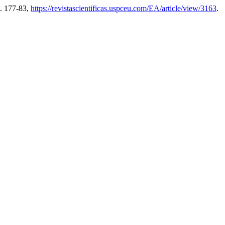
p. 177-83,
https://revistascientificas.uspceu.com/EA/article/view/3163
.