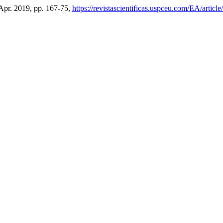
, Apr. 2019, pp. 167-75,
https://revistascientificas.uspceu.com/EA/articl