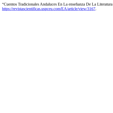
“Cuentos Tradicionales Andaluces En La enseñanza De La Literatur
https://revistascientificas.uspceu.com/EA/article/view/3167
.