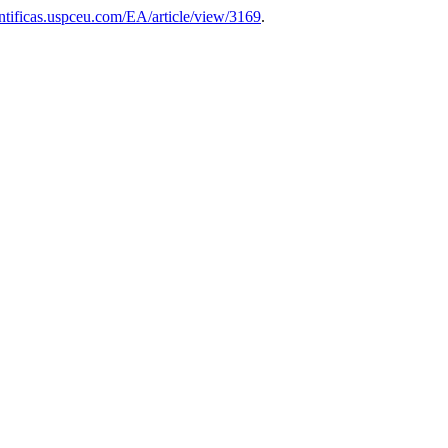
ientificas.uspceu.com/EA/article/view/3169
.