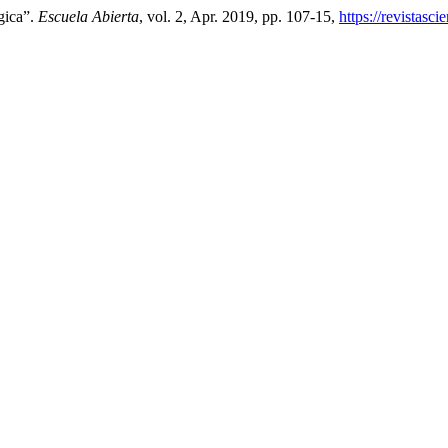
gica”.
Escuela Abierta
, vol. 2, Apr. 2019, pp. 107-15,
https://revistasc