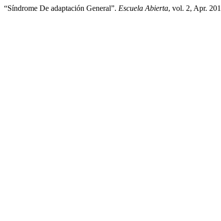
“Síndrome De adaptación General”.
Escuela Abierta
, vol. 2, Apr. 20