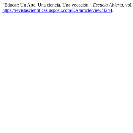
“Educar: Un Arte, Una ciencia. Una vocación”.
Escuela Abierta
, vol
https://revistascientificas.uspceu.com/EA/article/view/3244
.