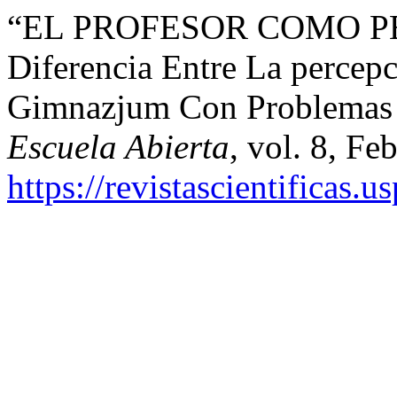
“EL PROFESOR COMO PE
Diferencia Entre La perce
Gimnazjum Con Problemas D
Escuela Abierta
, vol. 8, Fe
https://revistascientificas