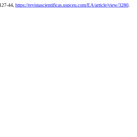
. 127-44,
https://revistascientificas.uspceu.com/EA/article/view/3280
.