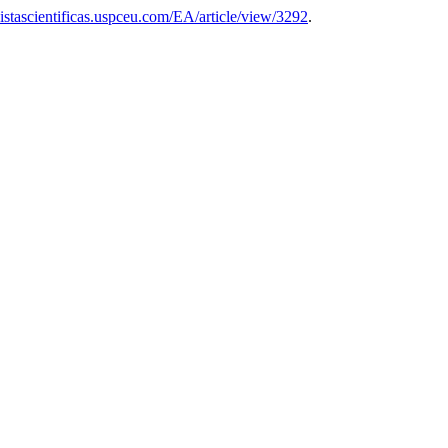
evistascientificas.uspceu.com/EA/article/view/3292
.