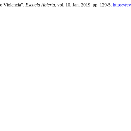
o Violencia”.
Escuela Abierta
, vol. 10, Jan. 2019, pp. 129-5,
https://r