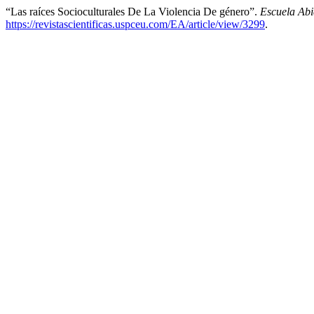
“Las raíces Socioculturales De La Violencia De género”.
Escuela Abi
https://revistascientificas.uspceu.com/EA/article/view/3299
.