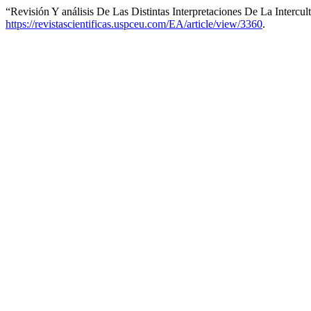
“Revisión Y análisis De Las Distintas Interpretaciones De La Intercu
https://revistascientificas.uspceu.com/EA/article/view/3360
.