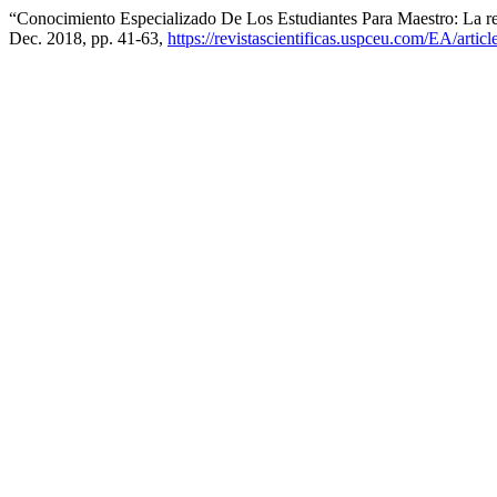
“Conocimiento Especializado De Los Estudiantes Para Maestro: La 
Dec. 2018, pp. 41-63,
https://revistascientificas.uspceu.com/EA/artic