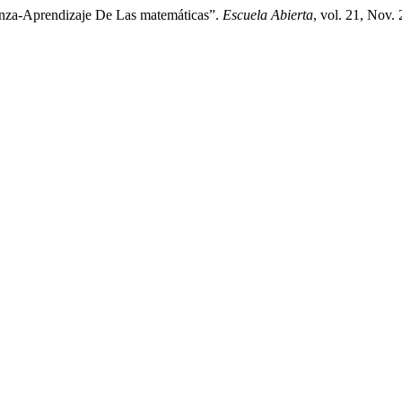
anza-Aprendizaje De Las matemáticas”.
Escuela Abierta
, vol. 21, Nov.