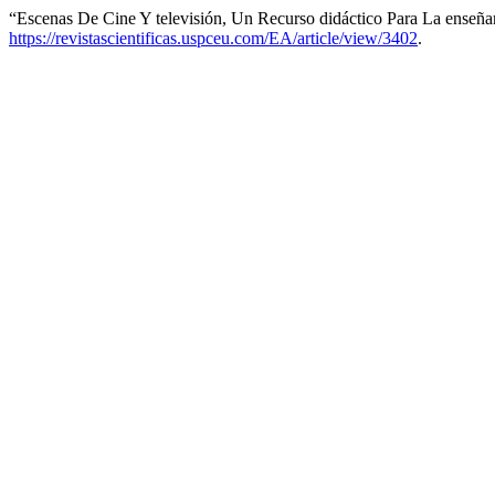
“Escenas De Cine Y televisión, Un Recurso didáctico Para La enseñ
https://revistascientificas.uspceu.com/EA/article/view/3402
.