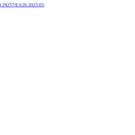
/10.29257/EA26.2023.03
.