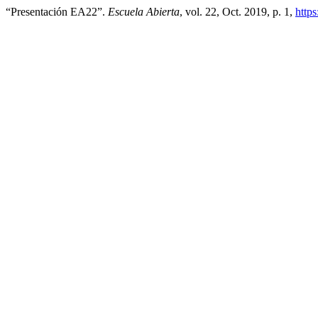
“Presentación EA22”.
Escuela Abierta
, vol. 22, Oct. 2019, p. 1,
http