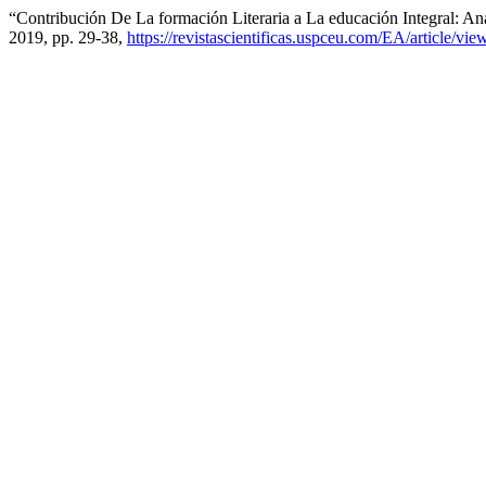
“Contribución De La formación Literaria a La educación Integral: An
2019, pp. 29-38,
https://revistascientificas.uspceu.com/EA/article/vi