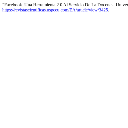
“Facebook. Una Herramienta 2.0 Al Servicio De La Docencia Univers
https://revistascientificas.uspceu.com/EA/article/view/3425
.