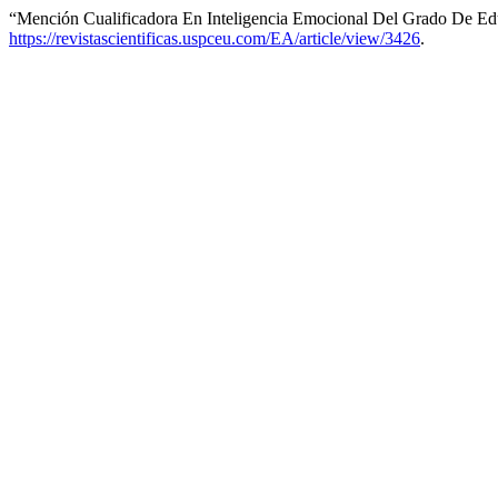
“Mención Cualificadora En Inteligencia Emocional Del Grado De Edu
https://revistascientificas.uspceu.com/EA/article/view/3426
.