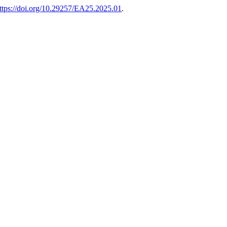
ttps://doi.org/10.29257/EA25.2025.01
.