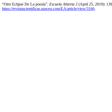
“Otro Eclipse De La poesía”.
Escuela Abierta
2 (April 25, 2019): 13
https://revistascientificas.uspceu.com/EA/article/view/3166
.