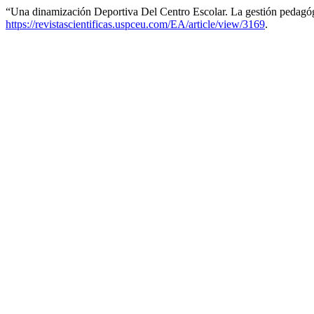
“Una dinamización Deportiva Del Centro Escolar. La gestión pedagó
https://revistascientificas.uspceu.com/EA/article/view/3169
.