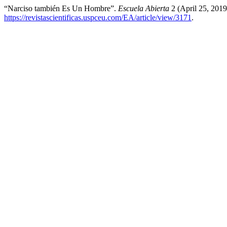
“Narciso también Es Un Hombre”.
Escuela Abierta
2 (April 25, 2019
https://revistascientificas.uspceu.com/EA/article/view/3171
.