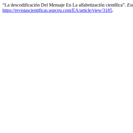
“La descodificación Del Mensaje En La alfabetización científica”.
Es
https://revistascientificas.uspceu.com/EA/article/view/3185
.