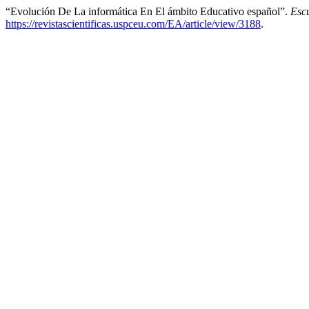
“Evolución De La informática En El ámbito Educativo español”.
Escu
https://revistascientificas.uspceu.com/EA/article/view/3188
.