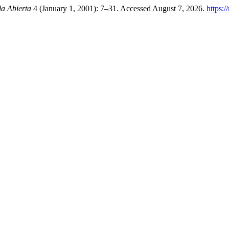
la Abierta
4 (January 1, 2001): 7–31. Accessed August 7, 2026.
https:/