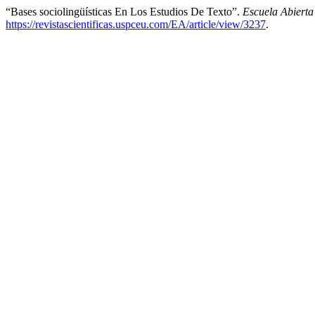
“Bases sociolingüísticas En Los Estudios De Texto”.
Escuela Abierta
https://revistascientificas.uspceu.com/EA/article/view/3237
.