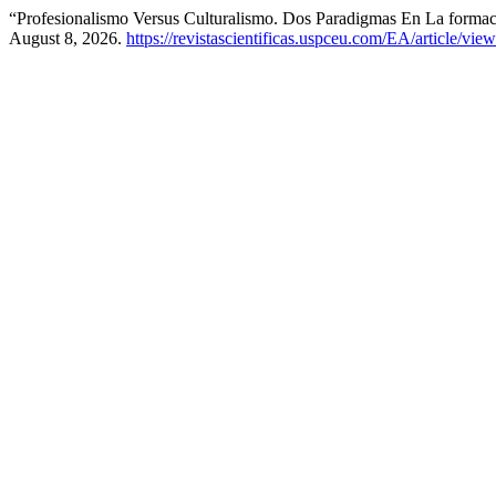
“Profesionalismo Versus Culturalismo. Dos Paradigmas En La forma
August 8, 2026.
https://revistascientificas.uspceu.com/EA/article/vie