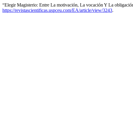
“Elegir Magisterio: Entre La motivación, La vocación Y La obligació
https://revistascientificas.uspceu.com/EA/article/view/3243
.