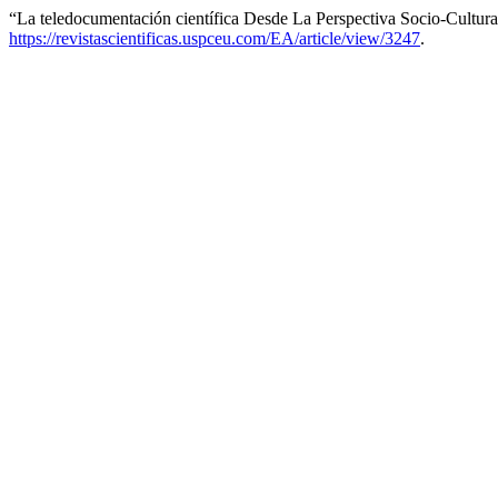
“La teledocumentación científica Desde La Perspectiva Socio-Cultura
https://revistascientificas.uspceu.com/EA/article/view/3247
.