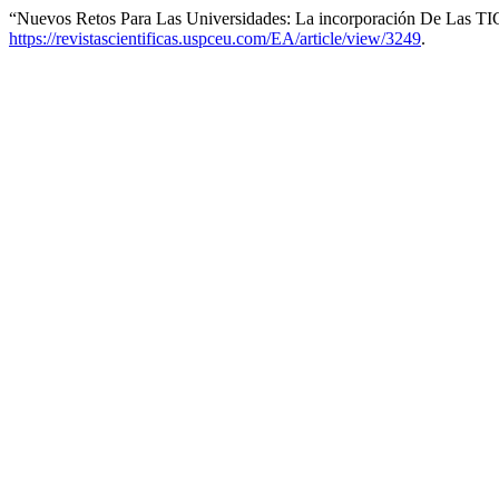
“Nuevos Retos Para Las Universidades: La incorporación De Las TI
https://revistascientificas.uspceu.com/EA/article/view/3249
.