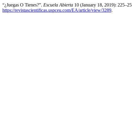
“¿Juegas O Tienes?”.
Escuela Abierta
10 (January 18, 2019): 225–25
https://revistascientificas.uspceu.com/EA/article/view/3289
.